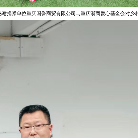
感谢捐赠单位
重庆国誉商贸有限公司
与重庆浙商爱心基金会
对乡