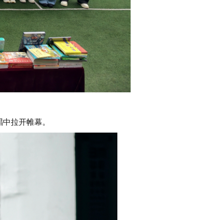
唱
中拉开帷幕。