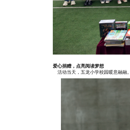
爱心捐赠，点亮阅读梦想
活动当天，五龙小学校园暖意融融