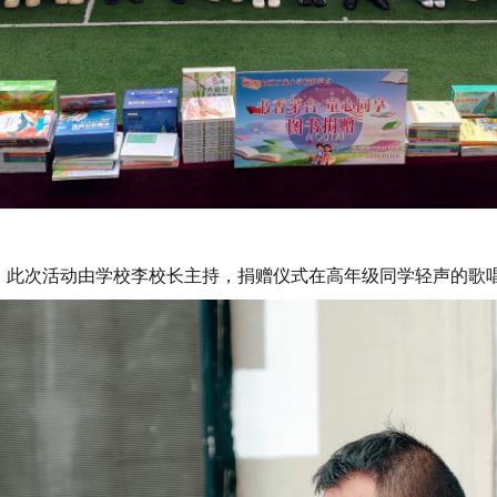
。
此次活动由学校李校长主持，
捐赠仪式在
高年级同学轻声的歌