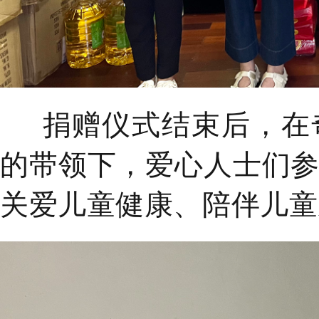
捐赠仪式结束后，在奇
的带领下，爱心人士们
关爱儿童健康、陪伴儿童