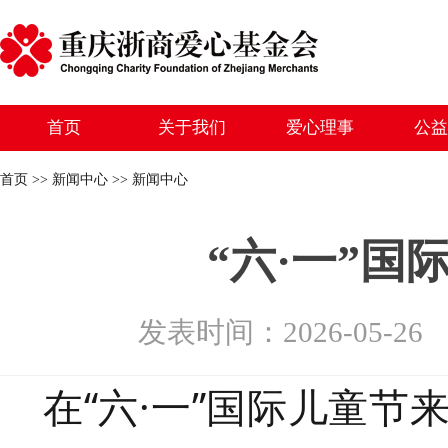
首页
关于我们
爱心理事
公益
首页 >> 新闻中心 >> 新闻中心
“六·一”
发表时间：2026-05-
在
“六·一”国际儿童