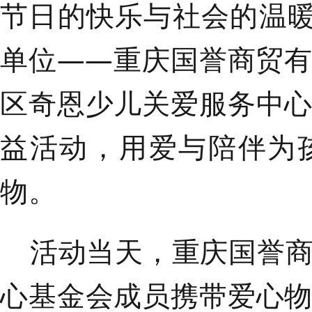
节日的快乐与社会的温暖
单位——重庆国誉商贸
区奇恩少儿关爱服务中
益活动，用爱与陪伴为
物。
活动当天，
重庆国誉
心基金会
成员携带
爱心