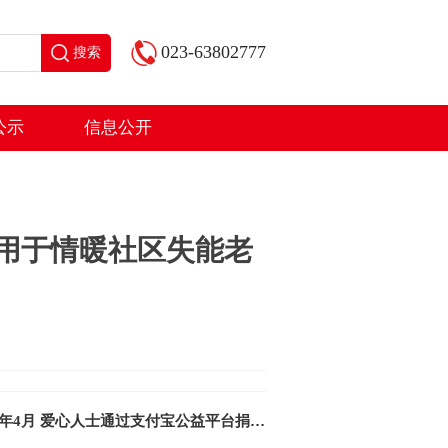
023-63802777
搜索
公示
信息公开
定向用于情暖社区失能老
2026年4月 爱心人士通过支付宝公益平台捐赠8000元定向用于山区儿童关爱计划公益项目