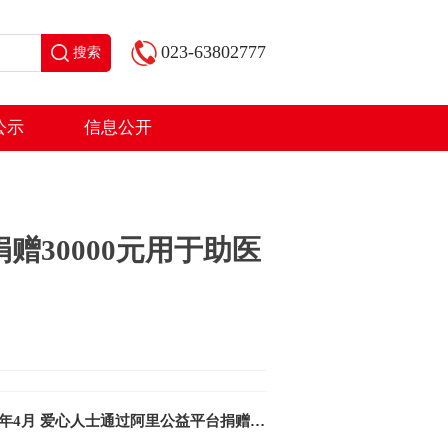
023-63802777
搜索
公示
信息公开
赠30000元用于助医
2026年4月 爱心人士通过阿里公益平台捐赠2000元定向用于情暖社区失能老人公益项目