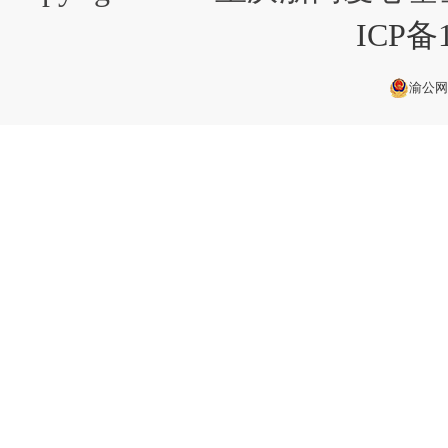
ICP备1
渝公网安