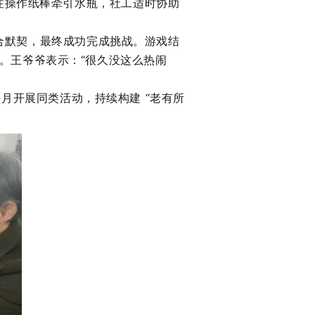
专注操作纸棒牵引水瓶，社工适时协助
合默契，最终成功完成挑战。游戏结
。王爷爷表示：
“很久没这么热闹
每月开展同类活动，持续构建 “老有所