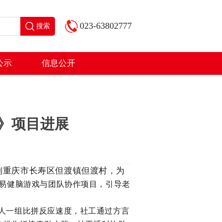
023-63802777
搜索
公示
信息公开
》项目进展
到
重庆市长寿区但渡镇但渡村，为
通过简易健脑游戏与团队协作项目，引导老
两人一组比拼反应速度，社工通过方言