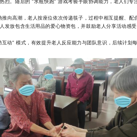
热烈。随后的 “水瓶快跑” 游戏考验手眼协调能力，老人们
活动推向高潮，老人
按座位
依次传递筷子，过程中相互提醒、配
人发放包含生活用品的爱心物资包，并鼓励老人分享活动感受
互助互动” 模式，有效提升老人反应能力与团队意识，后续计划