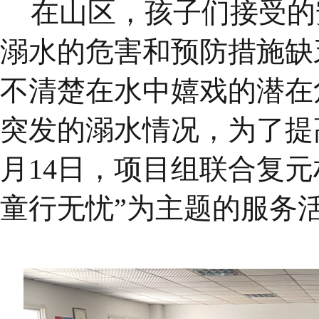
在山区，孩子们接受的
溺水的危害和预防措施缺
不清楚在水中嬉戏的潜在
突发的溺水情况，为了提高
月14日，项目组联合复
童行无忧”为主题的服务