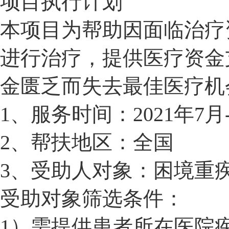
项目执行计划
本项目为帮助因面临治疗
进行治疗，提供医疗资金
金匮乏而失去最佳医疗机
1、
服务时间：
2021
年
7
月
2
、帮扶地区：全国
3
、受助人对象：困境重
受助对象筛选条件：
1
）需提供患者所在医院