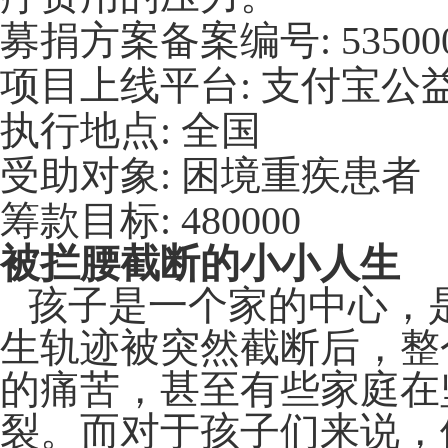
募捐方案备案编号
:
53500
项目上线平台
:
支付宝公
执行地点
:
全国
受助对象
:
困境重疾患者
筹款目标
: 480000
被拦腰截断的小小人生
孩子是一个家的中心，
生轨迹被突然截断后，整
的痛苦，甚至有些家庭在
裂。而对于孩子们来说，